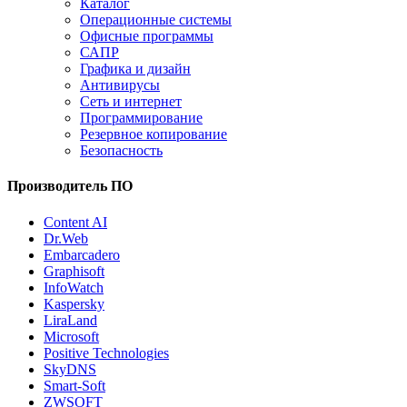
Каталог
Операционные системы
Офисные программы
САПР
Графика и дизайн
Антивирусы
Сеть и интернет
Программирование
Резервное копирование
Безопасность
Производитель ПО
Content AI
Dr.Web
Embarcadero
Graphisoft
InfoWatch
Kaspersky
LiraLand
Microsoft
Positive Technologies
SkyDNS
Smart-Soft
ZWSOFT