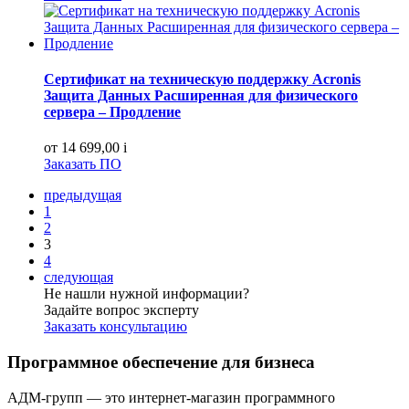
Сертификат на техническую поддержку Acronis
Защита Данных Расширенная для физического
сервера – Продление
от 14 699,00
i
Заказать ПО
предыдущая
1
2
3
4
следующая
Не нашли нужной информации?
Задайте вопрос эксперту
Заказать консультацию
Программное обеспечение для бизнеса
АДМ-групп — это интернет-магазин программного