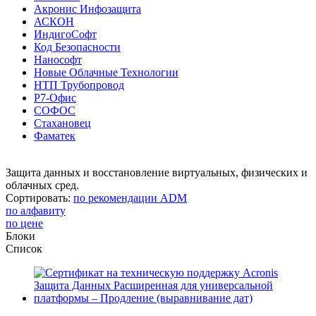
Акронис Инфозащита
АСКОН
ИндигоСофт
Код Безопасности
Нанософт
Новые Облачные Технологии
НТП Трубопровод
Р7-Офис
СОФОС
Стахановец
Фаматек
Защита данных и восстановление виртуальных, физических и
облачных сред.
Сортировать:
по рекомендации ADM
по алфавиту
по цене
Блоки
Список