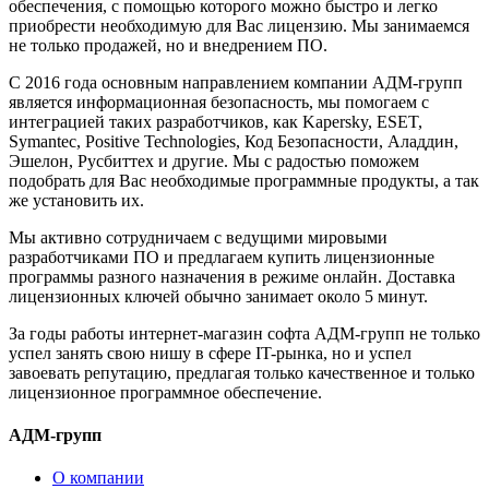
обеспечения, с помощью которого можно быстро и легко
приобрести необходимую для Вас лицензию. Мы занимаемся
не только продажей, но и внедрением ПО.
С 2016 года основным направлением компании АДМ-групп
является информационная безопасность, мы помогаем с
интеграцией таких разработчиков, как Kapersky, ESET,
Symantec, Positive Technologies, Код Безопасности, Аладдин,
Эшелон, Русбиттех и другие. Мы с радостью поможем
подобрать для Вас необходимые программные продукты, а так
же установить их.
Мы активно сотрудничаем с ведущими мировыми
разработчиками ПО и предлагаем купить лицензионные
программы разного назначения в режиме онлайн. Доставка
лицензионных ключей обычно занимает около 5 минут.
За годы работы интернет-магазин софта АДМ-групп не только
успел занять свою нишу в сфере IT-рынка, но и успел
завоевать репутацию, предлагая только качественное и только
лицензионное программное обеспечение.
АДМ-групп
О компании