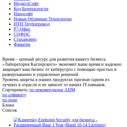
ИндигоСофт
Код Безопасности
Нанософт
Новые Облачные Технологии
НТП Трубопровод
Р7-Офис
СОФОС
Стахановец
Фаматек
Время – ценный ресурс для развития вашего бизнеса.
«Лаборатория Касперского» экономит ваше время и надежно
защищает ваш бизнес от киберугроз с помощью простых в
развертывании и управлении решений.
Уровень защиты в наших продуктах признан одним из
лучших в отрасли и не зависит от ваших IT-навыков.
Сортировать:
по рекомендации ADM
по алфавиту
по цене
Блоки
Список