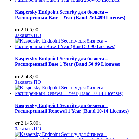
Kaspersky Endpoint Security для бизнеса –
Расширенный Base 1 Year (Band 250-499 Licenses)
от 2 105,00
i
Заказать ПО
Kaspersky Endpoint Security для бизнеса –
Расширенный Base 1 Year (Band 50-99 Licenses)
от 2 508,00
i
Заказать ПО
Kaspersky Endpoint Security для бизнеса –
Расширенный Renewal 1 Year (Band 10-14 Licenses)
от 2 145,00
i
Заказать ПО