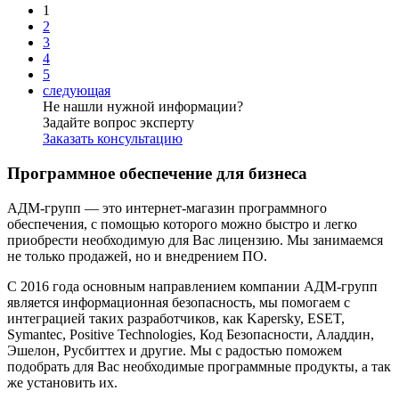
1
2
3
4
5
следующая
Не нашли нужной информации?
Задайте вопрос эксперту
Заказать консультацию
Программное обеспечение для бизнеса
АДМ-групп — это интернет-магазин программного
обеспечения, с помощью которого можно быстро и легко
приобрести необходимую для Вас лицензию. Мы занимаемся
не только продажей, но и внедрением ПО.
С 2016 года основным направлением компании АДМ-групп
является информационная безопасность, мы помогаем с
интеграцией таких разработчиков, как Kapersky, ESET,
Symantec, Positive Technologies, Код Безопасности, Аладдин,
Эшелон, Русбиттех и другие. Мы с радостью поможем
подобрать для Вас необходимые программные продукты, а так
же установить их.