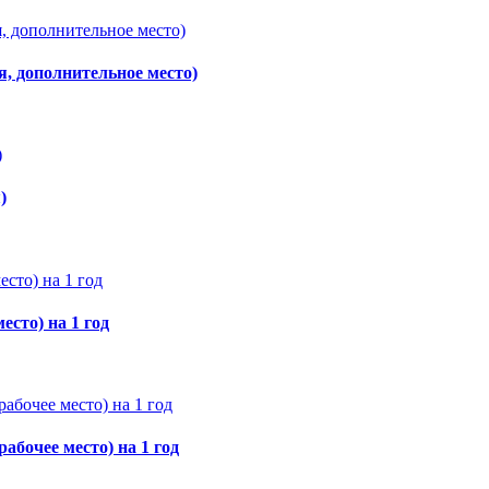
я, дополнительное место)
)
сто) на 1 год
абочее место) на 1 год