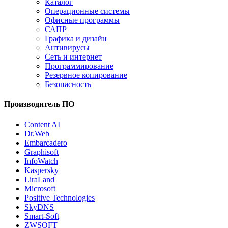
Каталог
Операционные системы
Офисные программы
САПР
Графика и дизайн
Антивирусы
Сеть и интернет
Программирование
Резервное копирование
Безопасность
Производитель ПО
Content AI
Dr.Web
Embarcadero
Graphisoft
InfoWatch
Kaspersky
LiraLand
Microsoft
Positive Technologies
SkyDNS
Smart-Soft
ZWSOFT