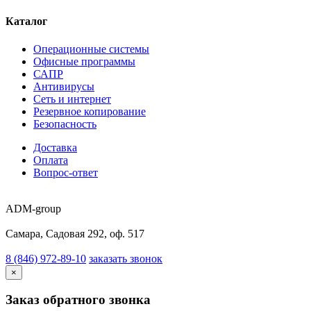
Каталог
Операционные системы
Офисные программы
САПР
Антивирусы
Сеть и интернет
Резервное копирование
Безопасность
Доставка
Оплата
Вопрос-ответ
ADM-group
Самара, Садовая 292, оф. 517
8 (846) 972-89-10
заказать звонок
×
Заказ обратного звонка