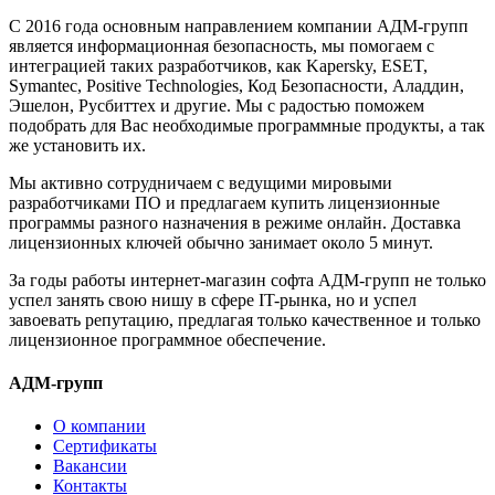
С 2016 года основным направлением компании АДМ-групп
является информационная безопасность, мы помогаем с
интеграцией таких разработчиков, как Kapersky, ESET,
Symantec, Positive Technologies, Код Безопасности, Аладдин,
Эшелон, Русбиттех и другие. Мы с радостью поможем
подобрать для Вас необходимые программные продукты, а так
же установить их.
Мы активно сотрудничаем с ведущими мировыми
разработчиками ПО и предлагаем купить лицензионные
программы разного назначения в режиме онлайн. Доставка
лицензионных ключей обычно занимает около 5 минут.
За годы работы интернет-магазин софта АДМ-групп не только
успел занять свою нишу в сфере IT-рынка, но и успел
завоевать репутацию, предлагая только качественное и только
лицензионное программное обеспечение.
АДМ-групп
О компании
Сертификаты
Вакансии
Контакты