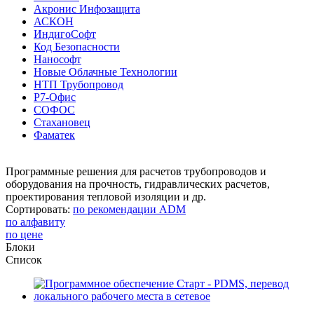
Акронис Инфозащита
АСКОН
ИндигоСофт
Код Безопасности
Нанософт
Новые Облачные Технологии
НТП Трубопровод
Р7-Офис
СОФОС
Стахановец
Фаматек
Программные решения для расчетов трубопроводов и
оборудования на прочность, гидравлических расчетов,
проектирования тепловой изоляции и др.
Сортировать:
по рекомендации ADM
по алфавиту
по цене
Блоки
Список