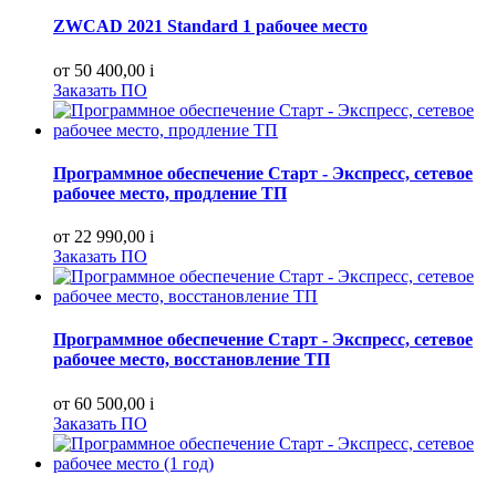
ZWCAD 2021 Standard 1 рабочее место
от 50 400,00
i
Заказать ПО
Программное обеспечение Старт - Экспресс, сетевое
рабочее место, продление ТП
от 22 990,00
i
Заказать ПО
Программное обеспечение Старт - Экспресс, сетевое
рабочее место, восстановление ТП
от 60 500,00
i
Заказать ПО