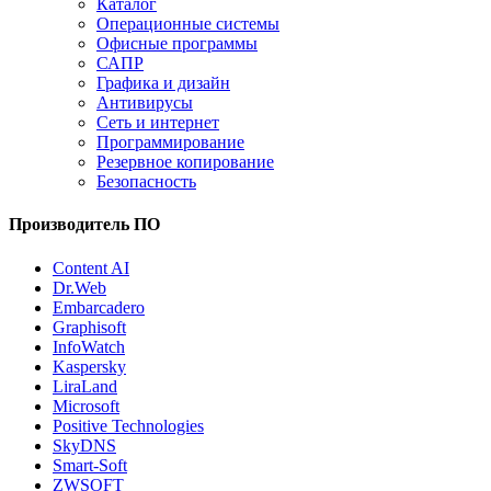
Каталог
Операционные системы
Офисные программы
САПР
Графика и дизайн
Антивирусы
Сеть и интернет
Программирование
Резервное копирование
Безопасность
Производитель ПО
Content AI
Dr.Web
Embarcadero
Graphisoft
InfoWatch
Kaspersky
LiraLand
Microsoft
Positive Technologies
SkyDNS
Smart-Soft
ZWSOFT