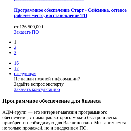
Программное обеспечение Старт - Сейсмика, сетевое
рабочее место, восстановление ТП
от 126 500,00
i
Заказать ПО
1
2
3
...
16
17
следующая
Не нашли нужной информации?
Задайте вопрос эксперту
Заказать консультацию
Программное обеспечение для бизнеса
АДМ-групп — это интернет-магазин программного
обеспечения, с помощью которого можно быстро и легко
приобрести необходимую для Вас лицензию. Мы занимаемся
не только продажей, но и внедрением ПО.