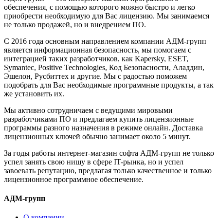
обеспечения, с помощью которого можно быстро и легко
приобрести необходимую для Вас лицензию. Мы занимаемся
не только продажей, но и внедрением ПО.
С 2016 года основным направлением компании АДМ-групп
является информационная безопасность, мы помогаем с
интеграцией таких разработчиков, как Kapersky, ESET,
Symantec, Positive Technologies, Код Безопасности, Аладдин,
Эшелон, Русбиттех и другие. Мы с радостью поможем
подобрать для Вас необходимые программные продукты, а так
же установить их.
Мы активно сотрудничаем с ведущими мировыми
разработчиками ПО и предлагаем купить лицензионные
программы разного назначения в режиме онлайн. Доставка
лицензионных ключей обычно занимает около 5 минут.
За годы работы интернет-магазин софта АДМ-групп не только
успел занять свою нишу в сфере IT-рынка, но и успел
завоевать репутацию, предлагая только качественное и только
лицензионное программное обеспечение.
АДМ-групп
О компании