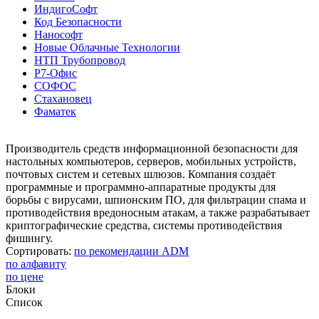
ИндигоСофт
Код Безопасности
Нанософт
Новые Облачные Технологии
НТП Трубопровод
Р7-Офис
СОФОС
Стахановец
Фаматек
Производитель средств информационной безопасности для
настольных компьютеров, серверов, мобильных устройств,
почтовых систем и сетевых шлюзов. Компания создаёт
программные и программно-аппаратные продукты для
борьбы с вирусами, шпионским ПО, для фильтрации спама и
противодействия вредоносным атакам, а также разрабатывает
криптографические средства, системы противодействия
фишингу.
Сортировать:
по рекомендации ADM
по алфавиту
по цене
Блоки
Список