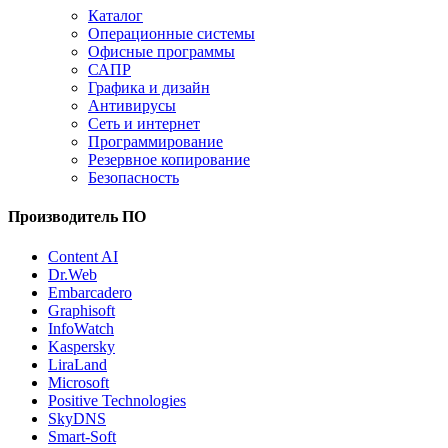
Каталог
Операционные системы
Офисные программы
САПР
Графика и дизайн
Антивирусы
Сеть и интернет
Программирование
Резервное копирование
Безопасность
Производитель ПО
Content AI
Dr.Web
Embarcadero
Graphisoft
InfoWatch
Kaspersky
LiraLand
Microsoft
Positive Technologies
SkyDNS
Smart-Soft