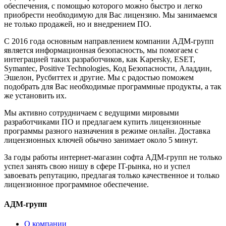
обеспечения, с помощью которого можно быстро и легко
приобрести необходимую для Вас лицензию. Мы занимаемся
не только продажей, но и внедрением ПО.
С 2016 года основным направлением компании АДМ-групп
является информационная безопасность, мы помогаем с
интеграцией таких разработчиков, как Kapersky, ESET,
Symantec, Positive Technologies, Код Безопасности, Аладдин,
Эшелон, Русбиттех и другие. Мы с радостью поможем
подобрать для Вас необходимые программные продукты, а так
же установить их.
Мы активно сотрудничаем с ведущими мировыми
разработчиками ПО и предлагаем купить лицензионные
программы разного назначения в режиме онлайн. Доставка
лицензионных ключей обычно занимает около 5 минут.
За годы работы интернет-магазин софта АДМ-групп не только
успел занять свою нишу в сфере IT-рынка, но и успел
завоевать репутацию, предлагая только качественное и только
лицензионное программное обеспечение.
АДМ-групп
О компании