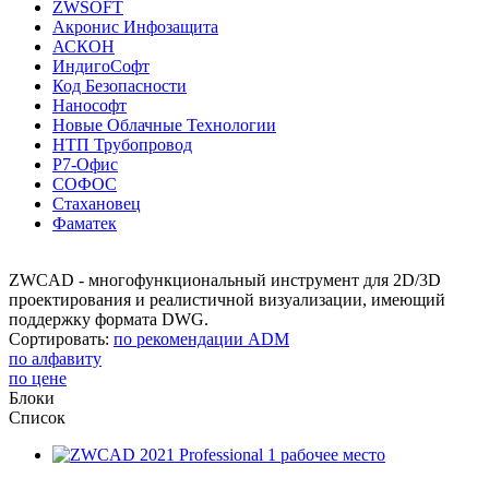
ZWSOFT
Акронис Инфозащита
АСКОН
ИндигоСофт
Код Безопасности
Нанософт
Новые Облачные Технологии
НТП Трубопровод
Р7-Офис
СОФОС
Стахановец
Фаматек
ZWCAD - многофункциональный инструмент для 2D/3D
проектирования и реалистичной визуализации, имеющий
поддержку формата DWG.
Сортировать:
по рекомендации ADM
по алфавиту
по цене
Блоки
Список