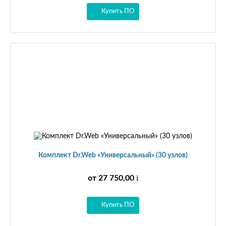
Купить ПО
Комплект Dr.Web «Универсальный» (30 узлов)
i
от 27 750,00
Купить ПО