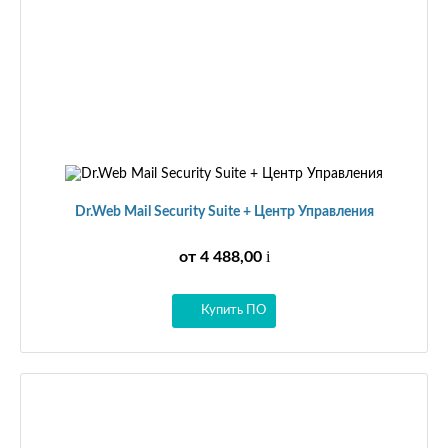
Dr.Web Mail Security Suite + Центр Управления
i
от 4 488,00
Купить ПО