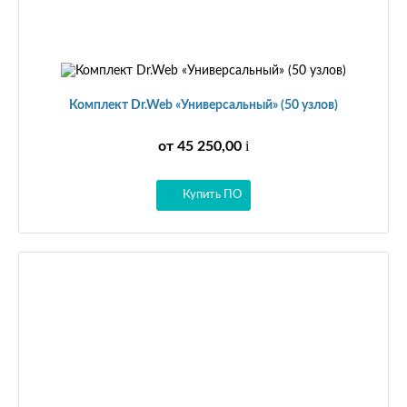
Комплект Dr.Web «Универсальный» (50 узлов)
i
от 45 250,00
Купить ПО