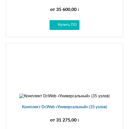
i
от 35 600,00
Купить ПО
Комплект Dr.Web «Универсальный» (35 узлов)
i
от 31 275,00