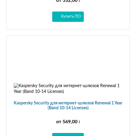
i
от 532,00
Купить ПО
Kaspersky Security для интернет-шлюзов Renewal 1 Year
(Band 10-14 Licenses)
i
от 569,00