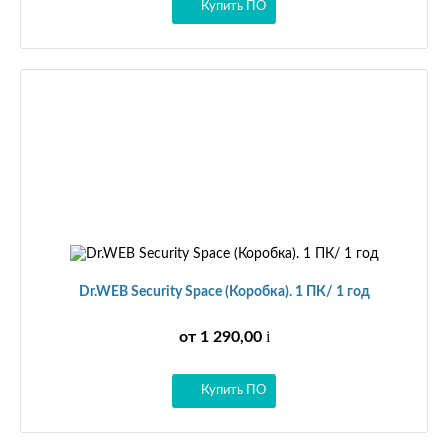
Купить ПО
Dr.WEB Security Space (Коробка). 1 ПК/ 1 год
i
от 1 290,00
Купить ПО