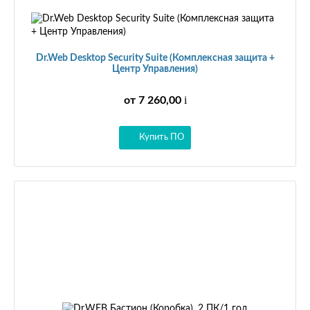
Dr.Web Desktop Security Suite (Комплексная защита +
Центр Управления)
i
от 7 260,00
Купить ПО