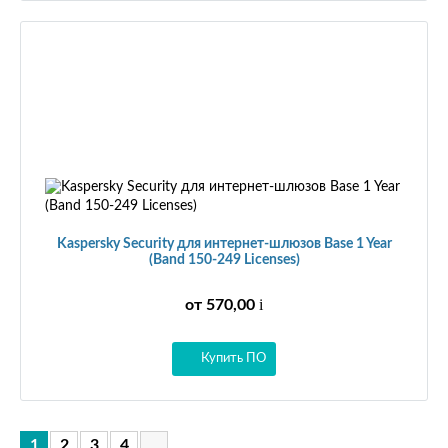
Kaspersky Security для интернет-шлюзов Base 1 Year
(Band 150-249 Licenses)
i
от 570,00
Купить ПО
1
2
3
4