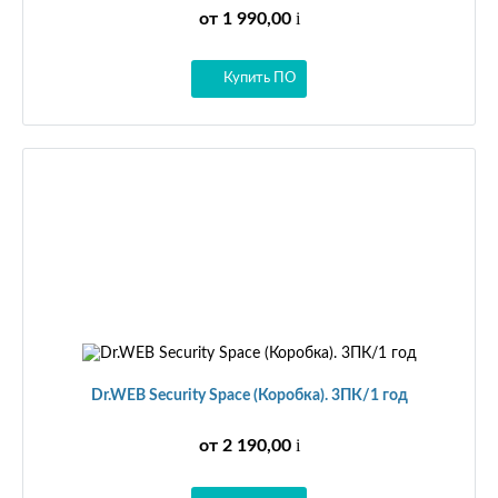
i
от 1 990,00
Купить ПО
Dr.WEB Security Space (Коробка). 3ПК/1 год
i
от 2 190,00