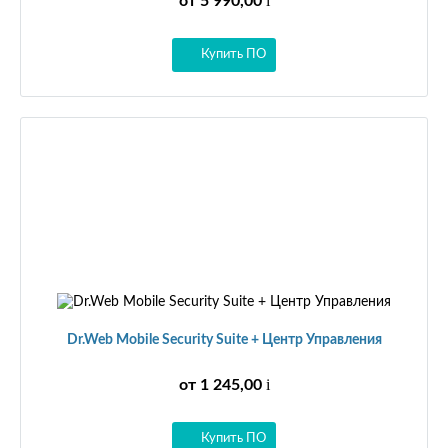
i
от 5 990,00
Купить ПО
Dr.Web Mobile Security Suite + Центр Управления
i
от 1 245,00
Купить ПО