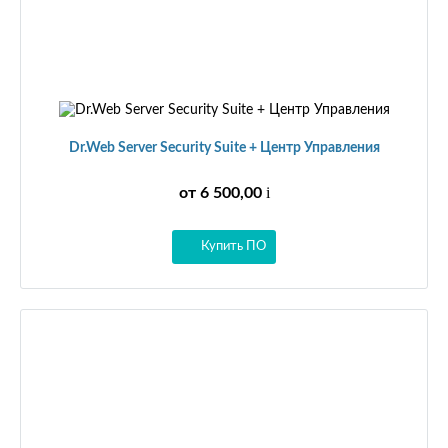
Dr.Web Server Security Suite + Центр Управления
i
от 6 500,00
Купить ПО