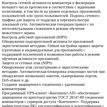
Контроль сетевой активности компьютера и фильтрация
большого числа протоколов в соответствии с заданными
политиками, в том числе на уровне отдельных приложений,
пользователей или групп пользователей. Подпись сетевого
трафика для защиты от подделки и перехвата внутри
локальной сети. Автоматическая генерация правил с их
интеллектуальным сложением в режиме обучения
межсетевого экрана.
Контроль действий приложений (HIPS)
Обнаружение подозрительной активности приложений
эвристическими методами. Гибкие настройки правил защиты
(групповые и индивидуальные для приложений) с
поддержкой исключений и возможностью работы в режиме
обучения активности приложений.
Защита от сетевых атак (NIPS)
Обнаружение атак сигнатурными и эвристическими
методами. Автоматическая блокировка атакующих хостов при
обнаружении аномальных пакетов, сканировании портов,
DoS-атаках и др.
Создание защищенного соединения с удаленными
компьютерами
Программный VPN-клиент «Континент-АП» обеспечивает
защищенное по криптоалгоритму ГОСТ 28147-89 соединение
компьютеров с сервером доступа «Континент». Поддержка
инфраструктуры PKI для идентификации и аутентификации с