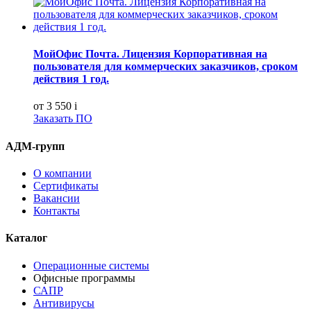
МойОфис Почта. Лицензия Корпоративная на
пользователя для коммерческих заказчиков, сроком
действия 1 год.
от 3 550
i
Заказать ПО
АДМ-групп
О компании
Сертификаты
Вакансии
Контакты
Каталог
Операционные системы
Офисные программы
САПР
Антивирусы