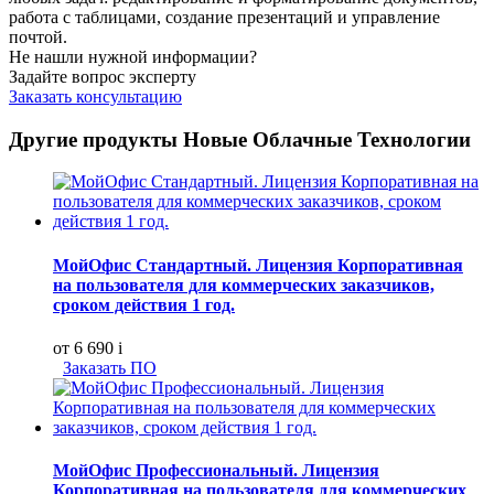
работа с таблицами, создание презентаций и управление
почтой.
Не нашли нужной информации?
Задайте вопрос эксперту
Заказать консультацию
Другие продукты Новые Облачные Технологии
МойОфис Стандартный. Лицензия Корпоративная
на пользователя для коммерческих заказчиков,
сроком действия 1 год.
от 6 690
i
Заказать ПО
МойОфис Профессиональный. Лицензия
Корпоративная на пользователя для коммерческих