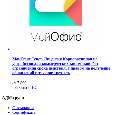
МойОфис Текст. Лицензия Корпоративная на
устройство для коммерческих заказчиков, без
ограничения срока действия, с правом на получение
обновлений в течение трех лет.
от 7 890
i
Заказать ПО
АДМ-групп
О компании
Сертификаты