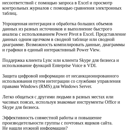
несоответствий с помощью запроса в Excel и просмотр
контрольных журналов с помощью сравнения электронных
таблиц.
Упрощенная интеграция и обработка больших объемов
данных из разных источников и выполнение быстрого
анализа с использованием Power Pivot в Excel. Представление
данных одним щелчком в сводной таблице или сводной
диаграмме. Возможность компилировать данные, диаграммы
и графики в единый интерактивный Power View.
Поддержка клиента Lync или клиента Skype для бизнеса и
использование функций Enterprise Voice в VDI.
Защита цифровой информации от несанкционированного
использования путем интеграции со службами управления
правами Windows (RMS) для Windows Server.
Легко общаться с другими людьми в разных местах или
часовых поясах, используя знакомые инструменты Office и
Skype для бизнеса.
Эффективность совместной работы и повышение
производительности группы с почтовых ящиков сайта.
Не нашли нужной информации?