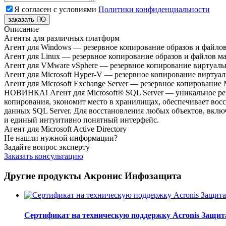
Я согласен с условиями
Политики конфиденциальности
заказать ПО
Описание
Агенты для различных платформ
Агент для Windows — резервное копирование образов и файло
Агент для Linux — резервное копирование образов и файлов м
Агент для VMware vSphere — резервное копирование виртуаль
Агент для Microsoft Hyper-V — резервное копирование виртуал
Агент для Microsoft Exchange Server — резервное копирование 
НОВИНКА! Агент для Microsoft® SQL Server — уникальное реше
копирования, экономит место в хранилищах, обеспечивает вос
данных SQL Server. Для восстановления любых объектов, включ
и единый интуитивно понятный интерфейс.
Агент для Microsoft Active Directory
Не нашли нужной информации?
Задайте вопрос эксперту
Заказать консультацию
Другие продукты Акронис Инфозащита
Сертификат на техническую поддержку Acronis Защит