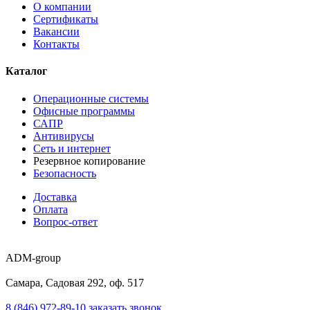
О компании
Сертификаты
Вакансии
Контакты
Каталог
Операционные системы
Офисные программы
САПР
Антивирусы
Сеть и интернет
Резервное копирование
Безопасность
Доставка
Оплата
Вопрос-ответ
ADM-group
Самара, Садовая 292, оф. 517
8 (846) 972-89-10
заказать звонок