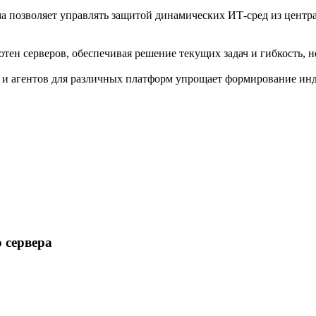
рма позволяет управлять защитой динамических ИТ-сред из цент
отен серверов, обеспечивая решение текущих задач и гибкость, 
 агентов для различных платформ упрощает формирование инд
 сервера