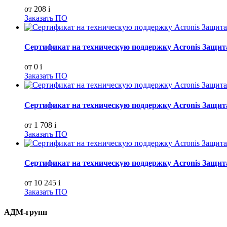
от 208
i
Заказать ПО
Сертификат на техническую поддержку Acronis Защита
от 0
i
Заказать ПО
Сертификат на техническую поддержку Acronis Защит
от 1 708
i
Заказать ПО
Сертификат на техническую поддержку Acronis Защи
от 10 245
i
Заказать ПО
АДМ-групп