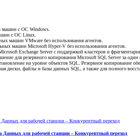
в машин с ОС Windows.
ашин с ОС Linux.
ных машин VMware без использования агентов.
ьных машин Microsoft Hyper-V без использования агентов.
Microsoft Exchange Server с поддержкой кластеров и фрагментар
ние для резервного копирования Microsoft SQL Server за один 
становление на уровне объектов SQL. Резервное копирование об
ая диски, файлы и базы данных SQL, а также для полного восст
а Данных для рабочей станции – Конкурентный переход