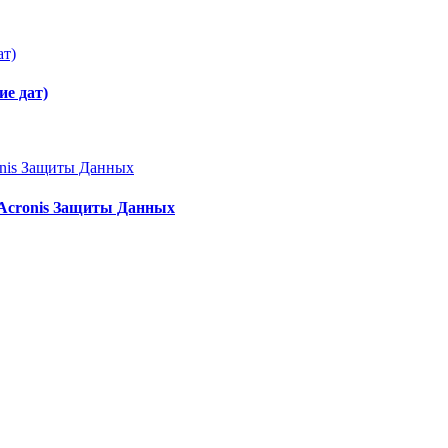
е дат)
 Acronis Защиты Данных