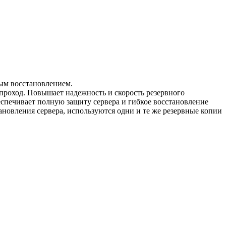
ным восстановлением.
проход. Повышает надежность и скорость резервного
еспечивает полную защиту сервера и гибкое восстановление
ановления сервера, используются одни и те же резервные копии