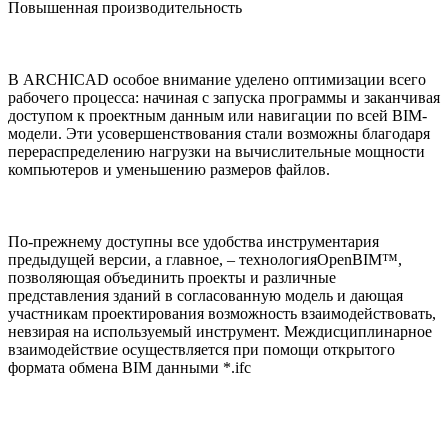
Повышенная производительность
В ARCHICAD особое внимание уделено оптимизации всего
рабочего процесса: начиная с запуска программы и заканчивая
доступом к проектным данным или навигации по всей BIM-
модели. Эти усовершенствования стали возможны благодаря
перераспределению нагрузки на вычислительные мощности
компьютеров и уменьшению размеров файлов.
По-прежнему доступны все удобства инструментария
предыдущей версии, а главное, – технологияOpenBIM™,
позволяющая объединить проекты и различные
представления зданий в согласованную модель и дающая
участникам проектирования возможность взаимодействовать,
невзирая на используемый инструмент. Междисциплинарное
взаимодействие осуществляется при помощи открытого
формата обмена BIM данными *.ifc