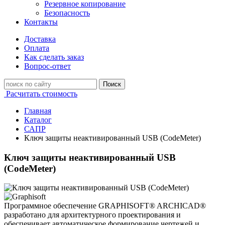
Резервное копирование
Безопасность
Контакты
Доставка
Оплата
Как сделать заказ
Вопрос-ответ
Поиск
Расчитать стоимость
Главная
Каталог
САПР
Ключ защиты неактивированный USB (CodeMeter)
Ключ защиты неактивированный USB
(CodeMeter)
Программное обеспечение GRAPHISOFT® ARCHICAD®
разработано для архитектурного проектирования и
обеспечивает автоматическое формирование чертежей и