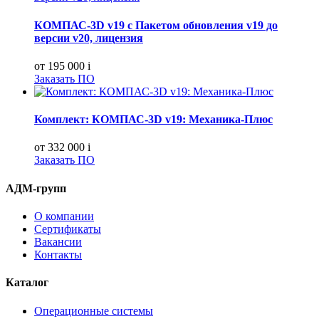
КОМПАС-3D v19 с Пакетом обновления v19 до
версии v20, лицензия
от 195 000
i
Заказать ПО
Комплект: КОМПАС-3D v19: Механика-Плюс
от 332 000
i
Заказать ПО
АДМ-групп
О компании
Сертификаты
Вакансии
Контакты
Каталог
Операционные системы