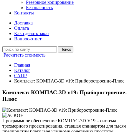
Резервное копирование
Безопасность
Контакты
Доставка
Оплата
Как сделать заказ
Вопрос-ответ
Поиск
Расчитать стоимость
Главная
Каталог
САПР
Комплект: КОМПАС-3D v19: Приборостроение-Плюс
Комплект: КОМПАС-3D v19: Приборостроение-
Плюс
Программное обеспечение КОМПАС-3D V19 – система
трехмерного проектирования, ставшая стандартом для тысяч
предприятий благодаря удачному сочетанию простоты