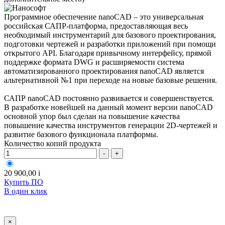
Программное обеспечение nanoCAD – это универсальная
российская САПР-платформа, предоставляющая весь
необходимый инструментарий для базового проектирования,
подготовки чертежей и разработки приложений при помощи
открытого API. Благодаря привычному интерфейсу, прямой
поддержке формата DWG и расширяемости система
автоматизированного проектирования nanoCAD является
альтернативной №1 при переходе на новые базовые решения.
САПР nanoCAD постоянно развивается и совершенствуется.
В разработке новейшей на данный момент версии nanoCAD
основной упор был сделан на повышение качества
повышение качества инструментов генерации 2D-чертежей и
развитие базового функционала платформы.
Количество копий продукта
-
+
20 900,00
i
Купить ПО
В один клик
×