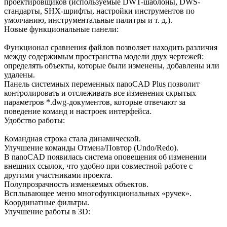
проектировщиков (используемые DWT-шаблоны, DWS-
стандарты, SHX-шрифты, настройки инструментов по
умолчанию, инструментальные палитры и т. д.).
Новые функциональные панели:
Функционал сравнения файлов позволяет находить различия
между содержимым пространства модели двух чертежей:
определять объекты, которые были изменены, добавлены или
удалены.
Панель системных переменных nanoCAD Plus позволит
контролировать и отслеживать все изменения скрытых
параметров *.dwg-документов, которые отвечают за
поведение команд и настроек интерфейса.
Удобство работы:
Командная строка стала динамической.
Улучшение команды Отмена/Повтор (Undo/Redo).
В nanoCAD появилась система оповещения об изменении
внешних ссылок, что удобно при совместной работе с
другими участниками проекта.
Полупрозрачность изменяемых объектов.
Всплывающее меню многофункциональных «ручек».
Координатные фильтры.
Улучшение работы в 3D: