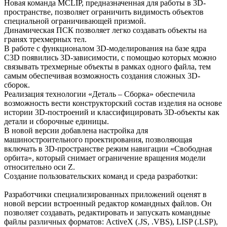
Новая команда MCLIP, предназначенная для работы в 3D-
пространстве, позволяет ограничить видимость объектов
специальной ограничивающей призмой.
Динамическая ПСК позволяет легко создавать объекты на
гранях трехмерных тел.
В работе с функционалом 3D-моделирования на базе ядра
C3D появились 3D-зависимости, с помощью которых можно
связывать трехмерные объекты в рамках одного файла, тем
самым обеспечивая возможность создания сложных 3D-
сборок.
Реализация технологии «Деталь – Сборка» обеспечила
возможность вести конструкторский состав изделия на основе
истории 3D-построений и классифицировать 3D-объекты как
детали и сборочные единицы.
В новой версии добавлена настройка для
машиностроительного проектирования, позволяющая
включать в 3D-пространстве режим навигации «Свободная
орбита», который снимает ограничение вращения модели
относительно оси Z.
Создание пользовательских команд и среда разработки:
Разработчики специализированных приложений оценят в
новой версии встроенный редактор командных файлов. Он
позволяет создавать, редактировать и запускать командные
файлы различных форматов: ActiveX (.JS, .VBS), LISP (.LSP),