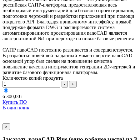
российская САПР-платформа, предоставляющая весь
необходимый инструментарий для базового проектирования,
подготовки чертежей и разработки приложений при помощи
открытого API. Благодаря привычному интерфейсу, прямой
поддержке формата DWG и расширяемости система
автоматизированного проектирования nanoCAD является
альтернативной №1 при переходе на новые базовые решения.
САПР nanoCAD постоянно развивается и совершенствуется.
В разработке новейшей на данный момент версии nanoCAD
основной упор был сделан на повышение качества
повышение качества инструментов генерации 2D-чертежей и
развитие базового функционала платформы.
Количество копий продукта
-
+
6 300,00
i
Купить ПО
В один клик
×
Заказать nanoCAD Plus (одно рабочее место) на 3