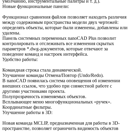
умолчанию, инструментальные палитры и т. д.).
Новые функциональные панели:
Функционал сравнения файлов позволяет находить различия
между содержимым пространства модели двух чертежей:
определять объекты, которые были изменены, добавлены или
удалены.
Панель системных переменных nanoCAD Plus позволит
контролировать и отслеживать все изменения скрытых
параметров *.dwg-документов, которые отвечают за
поведение команд и настроек интерфейса.
Удобство работы:
Командная строка стала динамической.
Улучшение команды Отмена/Повтор (Undo/Redo).
В nanoCAD появилась система оповещения об изменении
внешних ссылок, что удобно при совместной работе с
другими участниками проекта.
Полупрозрачность изменяемых объектов.
Всплывающее меню многофункциональных «ручек».
Координатные фильтры.
Улучшение работы в 3D:
Новая команда MCLIP, предназначенная для работы в 3D-
пространстве, позволяет ограничить видимость объектов