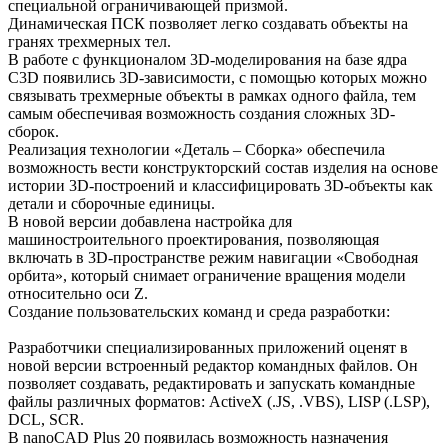
специальной ограничивающей призмой.
Динамическая ПСК позволяет легко создавать объекты на
гранях трехмерных тел.
В работе с функционалом 3D-моделирования на базе ядра
C3D появились 3D-зависимости, с помощью которых можно
связывать трехмерные объекты в рамках одного файла, тем
самым обеспечивая возможность создания сложных 3D-
сборок.
Реализация технологии «Деталь – Сборка» обеспечила
возможность вести конструкторский состав изделия на основе
истории 3D-построений и классифицировать 3D-объекты как
детали и сборочные единицы.
В новой версии добавлена настройка для
машиностроительного проектирования, позволяющая
включать в 3D-пространстве режим навигации «Свободная
орбита», который снимает ограничение вращения модели
относительно оси Z.
Создание пользовательских команд и среда разработки:
Разработчики специализированных приложений оценят в
новой версии встроенный редактор командных файлов. Он
позволяет создавать, редактировать и запускать командные
файлы различных форматов: ActiveX (.JS, .VBS), LISP (.LSP),
DCL, SCR.
В nanoCAD Plus 20 появилась возможность назначения