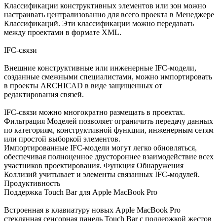
Классификации конструктивных элементов или зон можно
настраивать централизованно для всего проекта в Менеджере
Классификаций. Эти классификации можно передавать
между проектами в формате XML.
IFC-связи
Внешние конструктивные или инженерные IFC-модели,
созданные смежными специалистами, можно импортировать
в проекты ARCHICAD в виде защищенных от
редактирования связей.
IFC-связи можно многократно размещать в проектах.
Фильтрация Моделей позволяет ограничить передачу данных
по категориям, конструктивной функции, инженерным сетям
или простой выборкой элементов.
Импортированные IFC-модели могут легко обновляться,
обеспечивая полноценное двустороннее взаимодействие всех
участников проектирования. Функция Обнаружения
Коллизий учитывает и элементы связанных IFC-модулей.
Продуктивность
Поддержка Touch Bar для Apple MacBook Pro
Встроенная в клавиатуру новых Apple MacBook Pro
стеклянная сенсорная панель Touch Bar с поддержкой жестов