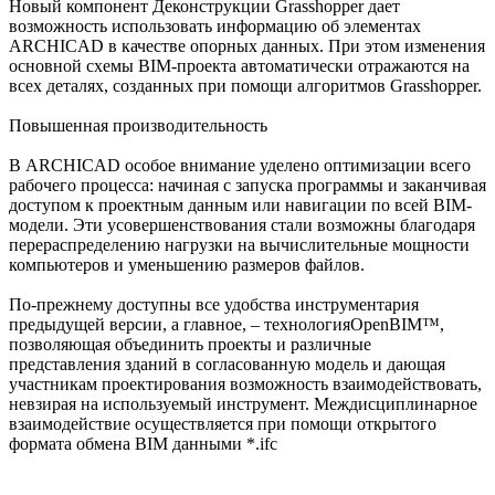
Новый компонент Деконструкции Grasshopper дает
возможность использовать информацию об элементах
ARCHICAD в качестве опорных данных. При этом изменения
основной схемы BIM-проекта автоматически отражаются на
всех деталях, созданных при помощи алгоритмов Grasshopper.
Повышенная производительность
В ARCHICAD особое внимание уделено оптимизации всего
рабочего процесса: начиная с запуска программы и заканчивая
доступом к проектным данным или навигации по всей BIM-
модели. Эти усовершенствования стали возможны благодаря
перераспределению нагрузки на вычислительные мощности
компьютеров и уменьшению размеров файлов.
По-прежнему доступны все удобства инструментария
предыдущей версии, а главное, – технологияOpenBIM™,
позволяющая объединить проекты и различные
представления зданий в согласованную модель и дающая
участникам проектирования возможность взаимодействовать,
невзирая на используемый инструмент. Междисциплинарное
взаимодействие осуществляется при помощи открытого
формата обмена BIM данными *.ifc