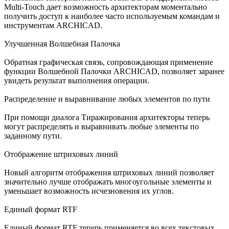
Multi-Touch дает возможность архитекторам моментально
получить доступ к наиболее часто используемым командам и
инструментам ARCHICAD.
Улучшенная Волшебная Палочка
Обратная графическая связь, сопровождающая применение
функции Волшебной Палочки ARCHICAD, позволяет заранее
увидеть результат выполнения операции.
Распределение и выравнивание любых элементов по пути
При помощи диалога Тиражирования архитекторы теперь
могут распределять и выравнивать любые элементы по
заданному пути.
Отображение штриховых линий
Новый алгоритм отображения штриховых линий позволяет
значительно лучше отображать многоугольные элементы и
уменьшает возможность исчезновения их углов.
Единый формат RTF
Единый формат RTF теперь применяется во всех текстовых