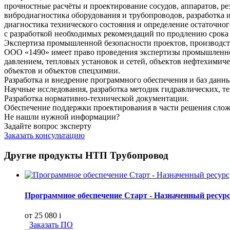
прочностные расчёты и проектирование сосудов, аппаратов, р
вибродиагностика оборудования и трубопроводов, разработка
диагностика технического состояния и определение остаточног
с разработкой необходимых рекомендаций по продлению срока
Экспертиза промышленной безопасности проектов, производств
ООО «1490» имеет право проведения экспертизы промышленной
давлением, тепловых установок и сетей, объектов нефтехими
объектов и объектов спецхимии.
Разработка и внедрение программного обеспечения и баз данн
Научные исследования, разработка методик гидравлических, т
Разработка нормативно-технической документации.
Обеспечение поддержки проектирования в части решения слож
Не нашли нужной информации?
Задайте вопрос эксперту
Заказать консультацию
Другие продукты НТП Трубопровод
Программное обеспечение Старт - Назначенный ресурс,
от 25 080
i
Заказать ПО