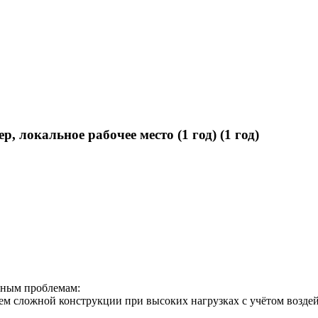
 локальное рабочее место (1 год) (1 год)
рным проблемам:
м сложной конструкции при высоких нагрузках c учётом воздей