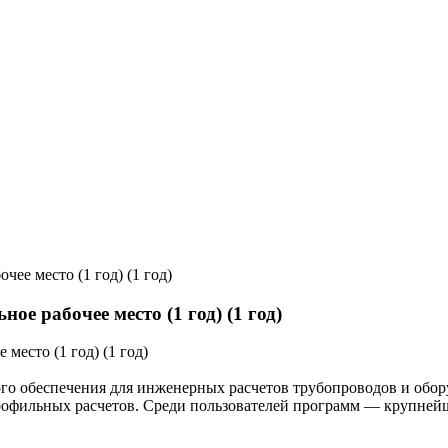
ее место (1 год) (1 год)
е рабочее место (1 год) (1 год)
 обеспечения для инженерных расчетов трубопроводов и обору
профильных расчетов. Среди пользователей программ — крупней