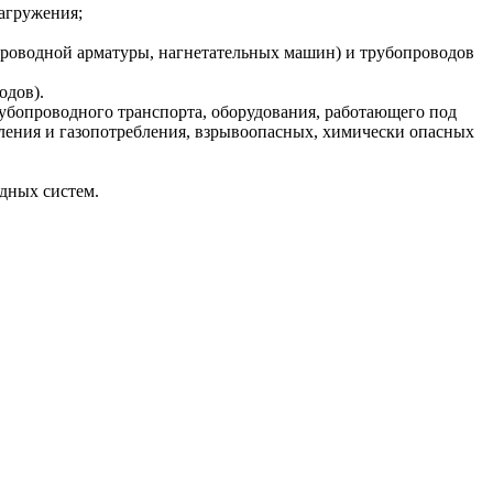
агружения;
бопроводной арматуры, нагнетательных машин) и трубопроводов
одов).
убопроводного транспорта, оборудования, работающего под
ления и газопотребления, взрывоопасных, химически опасных
одных систем.