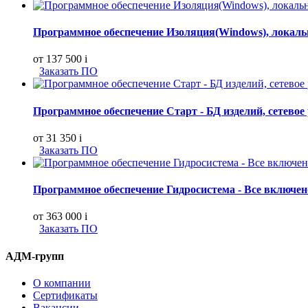
Программное обеспечение Изоляция(Windows), локально
от 137 500
i
Заказать ПО
Программное обеспечение Старт - БД изделий, сетевое
от 31 350
i
Заказать ПО
Программное обеспечение Гидросистема - Все включено,
от 363 000
i
Заказать ПО
АДМ-групп
О компании
Сертификаты
Вакансии