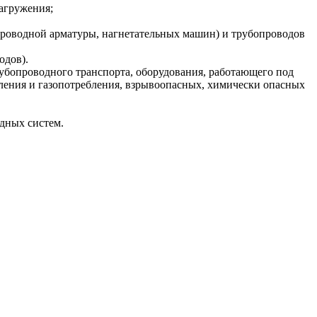
агружения;
бопроводной арматуры, нагнетательных машин) и трубопроводов
одов).
убопроводного транспорта, оборудования, работающего под
ления и газопотребления, взрывоопасных, химически опасных
одных систем.