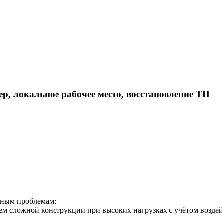
р, локальное рабочее место, восстановление ТП
рным проблемам:
м сложной конструкции при высоких нагрузках c учётом воздей