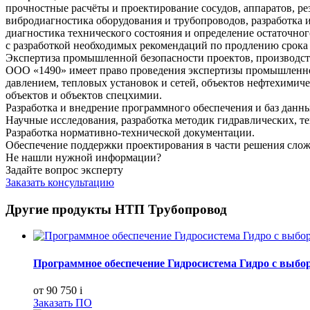
прочностные расчёты и проектирование сосудов, аппаратов, р
вибродиагностика оборудования и трубопроводов, разработка
диагностика технического состояния и определение остаточног
с разработкой необходимых рекомендаций по продлению срока
Экспертиза промышленной безопасности проектов, производств
ООО «1490» имеет право проведения экспертизы промышленной
давлением, тепловых установок и сетей, объектов нефтехими
объектов и объектов спецхимии.
Разработка и внедрение программного обеспечения и баз данн
Научные исследования, разработка методик гидравлических, т
Разработка нормативно-технической документации.
Обеспечение поддержки проектирования в части решения слож
Не нашли нужной информации?
Задайте вопрос эксперту
Заказать консультацию
Другие продукты НТП Трубопровод
Программное обеспечение Гидросистема Гидро с выборо
от 90 750
i
Заказать ПО