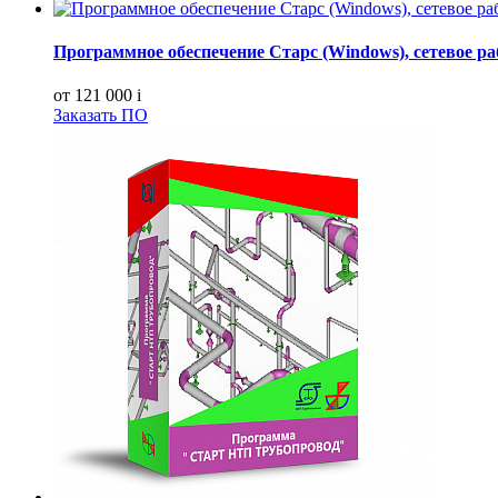
Программное обеспечение Старс (Windows), сетевое ра
от 121 000
i
Заказать ПО