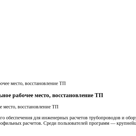
очее место, восстановление ТП
ное рабочее место, восстановление ТП
 обеспечения для инженерных расчетов трубопроводов и обору
профильных расчетов. Среди пользователей программ — крупней