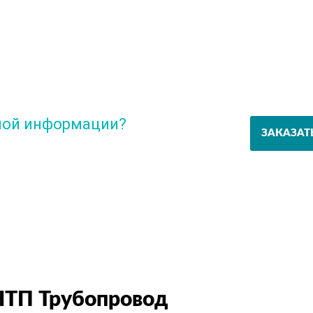
ной информации?
ЗАКАЗАТ
с эксперту
НТП Трубопровод