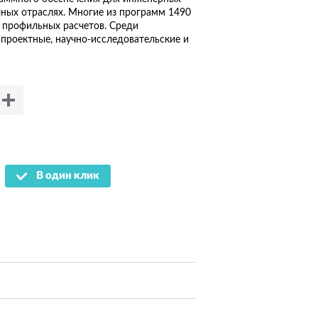
чных отраслях. Многие из программ 1490
и профильных расчетов. Среди
проектные, научно-исследовательские и
В один клик