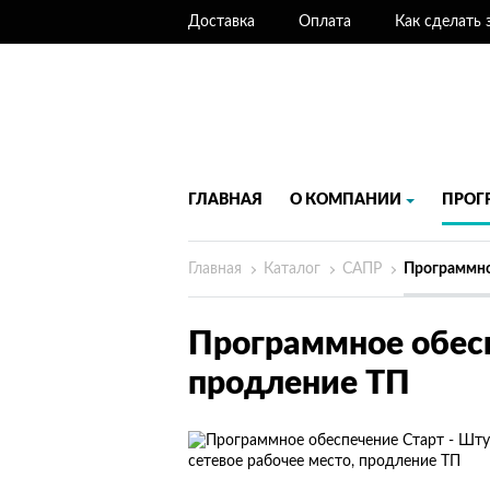
Доставка
Оплата
Как сделать 
ГЛАВНАЯ
О КОМПАНИИ
ПРОГ
Главная
Каталог
САПР
Программное обесп
продление ТП