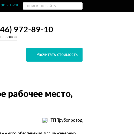
ироваться
846) 972-89-10
ть звонок
Расчитать стоимость
е рабочее место,
раммного обеспечения для инженерных