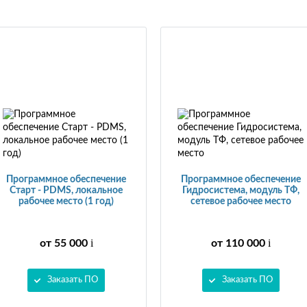
Программное обеспечение
Программное обеспечение
Старт - PDMS, локальное
Гидросистема, модуль ТФ,
рабочее место (1 год)
сетевое рабочее место
i
i
от 55 000
от 110 000
Заказать ПО
Заказать ПО