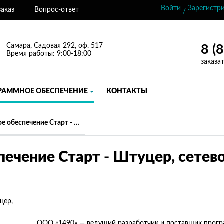
Войти
Зарегистр
заказ
Вопрос-ответ
/
Самара, Садовая 292, оф. 517
8 (
Время работы: 9:00-18:00
заказа
РАММНОЕ ОБЕСПЕЧЕНИЕ
КОНТАКТЫ
Программное обеспечение Старт - Штуцер, сетевое рабочее место, продление ТП
ечение Старт - Штуцер, сетево
ООО «1490» — ведущий разработчик и поставщик прог