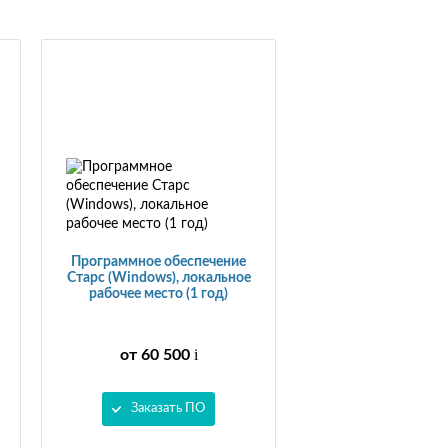
Программное обеспечение
Старс (Windows), локальное
рабочее место (1 год)
i
от 60 500
Заказать ПО