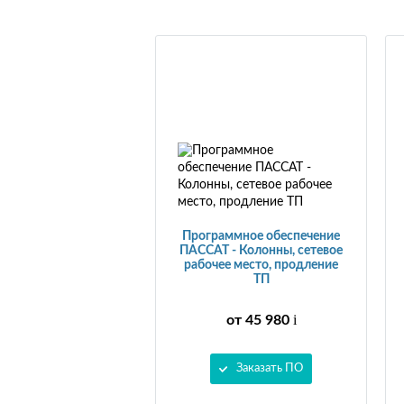
Программное обеспечение
ПАССАТ - Колонны, сетевое
рабочее место, продление
ТП
i
от 45 980
Заказать ПО