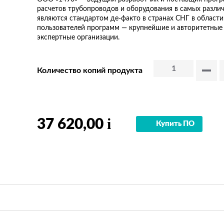
расчетов трубопроводов и оборудования в самых разли
являются стандартом де-факто в странах СНГ в област
пользователей программ — крупнейшие и авторитетные 
экспертные организации.
Количество копий продукта
i
37 620,00
Купить ПО