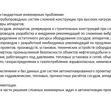
естандартным инженерным проблемам:
трубопроводных систем сложной конструкции при высоких нагрузка
еры аппаратов;
осудов, аппаратов, резервуаров и строительных конструкций при с
проводов, разработка и внедрение рекомендаций по снижению вибр
ределение остаточного ресурса оборудования (сосудов, аппаратов,
бопроводов с разработкой необходимых рекомендаций по продлени
роектов, производств, установок, технических устройств (оборудо
пертизы промышленной безопасности объектов нефтегазодобычи и
ия, работающего под давлением, тепловых установок и сетей, объ
 газораспределения и газопотребления, взрывоопасных, химическ
еспечения и баз данных для систем автоматизированного проектир
ик гидравлических, тепловых, прочностных расчётов сосудов, аппа
ументации.
в части решения сложных инженерных задач и автоматизации прое