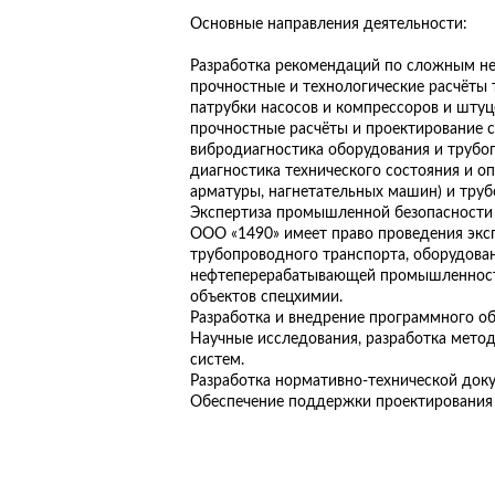
Основные направления деятельности:
Разработка рекомендаций по сложным н
прочностные и технологические расчёты 
патрубки насосов и компрессоров и штуц
прочностные расчёты и проектирование с
вибродиагностика оборудования и трубо
диагностика технического состояния и оп
арматуры, нагнетательных машин) и тру
Экспертиза промышленной безопасности п
ООО «1490» имеет право проведения экс
трубопроводного транспорта, оборудован
нефтеперерабатывающей промышленности,
объектов спецхимии.
Разработка и внедрение программного об
Научные исследования, разработка метод
систем.
Разработка нормативно-технической док
Обеспечение поддержки проектирования 