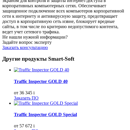
экраном для контроля и защиты интернет-доступа в
корпоративных компьютерных сетях. Обеспечивает
защищенное подключение всех компьютеров корпоративной
сети к интернету и антивирусную защиту, предотвращает
доступ в корпоративную сеть извне, блокирует вредные
сайты, в том числе по критерию недопустимого контента,
ведет учет сетевого трафика.
Не нашли нужной информации?
Задайте вопрос эксперту
Заказать консультацию
Другие продукты Smart-Soft
Traffic Inspector GOLD 40
от 36 345
i
Заказать ПО
Traffic Inspector GOLD Special
от 57 672
i