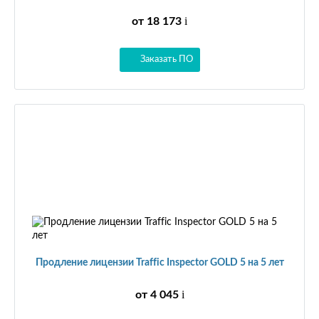
i
от 18 173
Заказать ПО
Продление лицензии Traffic Inspector GOLD 5 на 5 лет
i
от 4 045