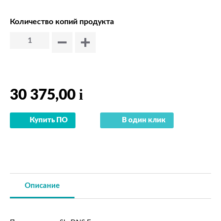
Количество копий продукта
i
30 375,00
Купить ПО
В один клик
Описание