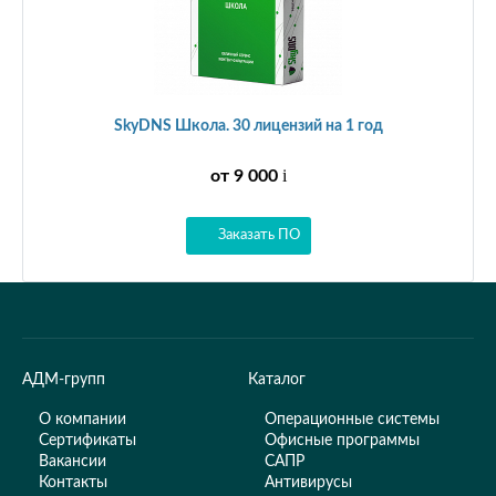
SkyDNS Школа. 30 лицензий на 1 год
i
от 9 000
Заказать ПО
АДМ-групп
Каталог
О компании
Операционные системы
Сертификаты
Офисные программы
Вакансии
САПР
Контакты
Антивирусы