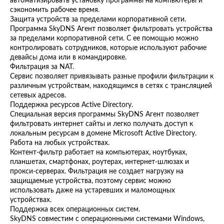
автоматизировать установку программы на компьютеры и
сэкономить рабочее время.
Защита устройств за пределами корпоративной сети.
Программа SkyDNS Агент позволяет фильтровать устройства
за пределами корпоративной сети. С ее помощью можно
контролировать сотрудников, которые используют рабочие
девайсы дома или в командировке.
Фильтрация за NAT.
Сервис позволяет привязывать разные профили фильтрации к
различным устройствам, находящимся в сетях с трансляцией
сетевых адресов.
Поддержка ресурсов Active Directory.
Специальная версия программы SkyDNS Агент позволяет
фильтровать интернет сайты и легко получать доступ к
локальным ресурсам в домене Microsoft Active Directory.
Работа на любых устройствах.
Контент-фильтр работает на компьютерах, ноутбуках,
планшетах, смартфонах, роутерах, интернет-шлюзах и
прокси-серверах. Фильтрация не создает нагрузку на
защищаемые устройства, поэтому сервис можно
использовать даже на устаревших и маломощных
устройствах.
Поддержка всех операционных систем.
SkyDNS совместим с операционными системами Windows,