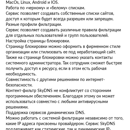
MacOs, Linux, Android и IOS.
Работа по «черному» и «белому» спискам.
Сервис позволяет создавать собственные списки сайтов,
доступ к которым будет всегда разрешен или запрещен.
Разные профили фильтрации.
Сервис позволяет создавать различные правила фильтрации
для отдельных пользователей и групп пользователей.
Настройка страницы блокировки.
Страницу блокировки можно оформить в фирменном стиле
организации или стилизовать ее под неработающий сайт.
Также на странице блокировки можно указать контакты
системного администратора. Так сотрудник сможет быстрее
получить доступ к ресурсу, если в этом есть рабочая
необходимость.
Совместимость с другими решениями по интернет-
безопасности.
Контент-фильтр SkyDNS не конфликтует со сторонним
программным обеспечением. Благодаря этому он может
использоваться совместно с любыми антивирусными
решениями.
Поддержка сервисов динамических DNS.
Можно работать с системой фильтрации независимо от того,
какие IP адреса присвоены провайдером. Сервис SkyDNS
поддерживает как статические, так и динамические IP-