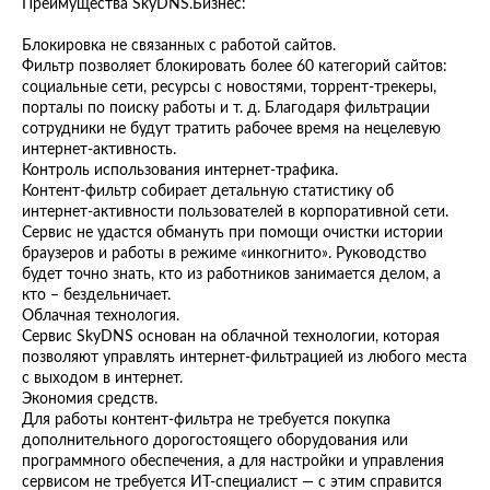
Преимущества SkyDNS.Бизнес:
Блокировка не связанных с работой сайтов.
Фильтр позволяет блокировать более 60 категорий сайтов:
социальные сети, ресурсы с новостями, торрент-трекеры,
порталы по поиску работы и т. д. Благодаря фильтрации
сотрудники не будут тратить рабочее время на нецелевую
интернет-активность.
Контроль использования интернет-трафика.
Контент-фильтр собирает детальную статистику об
интернет-активности пользователей в корпоративной сети.
Сервис не удастся обмануть при помощи очистки истории
браузеров и работы в режиме «инкогнито». Руководство
будет точно знать, кто из работников занимается делом, а
кто – бездельничает.
Облачная технология.
Сервис SkyDNS основан на облачной технологии, которая
позволяют управлять интернет-фильтрацией из любого места
с выходом в интернет.
Экономия средств.
Для работы контент-фильтра не требуется покупка
дополнительного дорогостоящего оборудования или
программного обеспечения, а для настройки и управления
сервисом не требуется ИТ-специалист — с этим справится