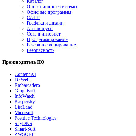
Каталог
Операционные системы
Офисные программы
САПР
Графика и дизайн
Антивирусы
Сеть и интернет
Программирование
Резервное копирование
Безопасность
Производитель ПО
Content AI
Dr.Web
Embarcadero
Graphisoft
InfoWatch
Kaspersky
LiraLand
Microsoft
Positive Technologies
SkyDNS
Smart-Soft
ZWSOFT