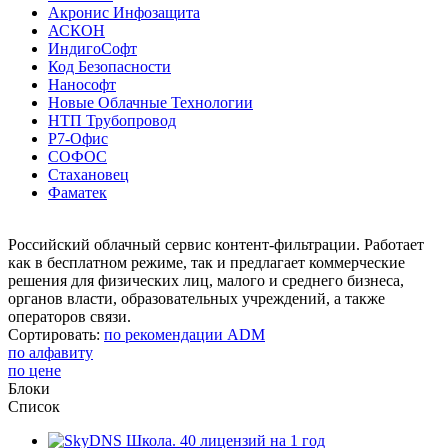
Акронис Инфозащита
АСКОН
ИндигоСофт
Код Безопасности
Нанософт
Новые Облачные Технологии
НТП Трубопровод
Р7-Офис
СОФОС
Стахановец
Фаматек
Российский облачный сервис контент-фильтрации. Работает
как в бесплатном режиме, так и предлагает коммерческие
решения для физических лиц, малого и среднего бизнеса,
органов власти, образовательных учреждений, а также
операторов связи.
Сортировать:
по рекомендации ADM
по алфавиту
по цене
Блоки
Список