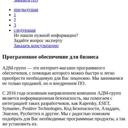
предыдущая
1
2
3
следующая
Не нашли нужной информации?
Задайте вопрос эксперту
Заказать консультацию
Программное обеспечение для бизнеса
АДМ-групп — это интернет-магазин программного
обеспечения, с помощью которого можно быстро и легко
приобрести необходимую для Вас лицензию. Мы занимаемся
не только продажей, но и внедрением ПО.
С 2016 года основным направлением компании АДМ-групп
является информационная безопасность, мы помогаем с
интеграцией таких разработчиков, как Kapersky, ESET,
Symantec, Positive Technologies, Код Безопасности, Аладдин,
Эшелон, Русбиттех и другие. Мы с радостью поможем
подобрать для Вас необходимые программные продукты, а так
же установить их.