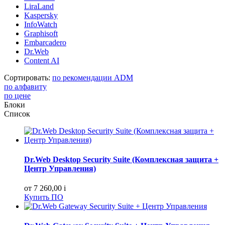
LiraLand
Kaspersky
InfoWatch
Graphisoft
Embarcadero
Dr.Web
Content AI
Сортировать:
по рекомендации ADM
по алфавиту
по цене
Блоки
Список
Dr.Web Desktop Security Suite (Комплексная защита +
Центр Управления)
от 7 260,00
i
Купить ПО