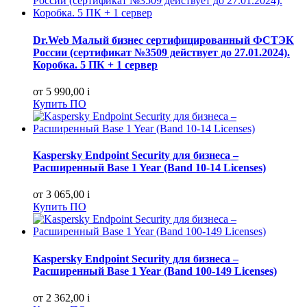
Dr.Web Малый бизнес сертифицированный ФСТЭК
России (сертификат №3509 действует до 27.01.2024).
Коробка. 5 ПК + 1 сервер
от 5 990,00
i
Купить ПО
Kaspersky Endpoint Security для бизнеса –
Расширенный Base 1 Year (Band 10-14 Licenses)
от 3 065,00
i
Купить ПО
Kaspersky Endpoint Security для бизнеса –
Расширенный Base 1 Year (Band 100-149 Licenses)
от 2 362,00
i