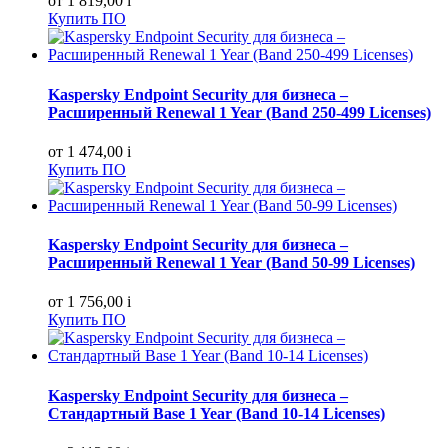
от 1 819,00
i
Купить ПО
Kaspersky Endpoint Security для бизнеса –
Расширенный Renewal 1 Year (Band 250-499 Licenses)
от 1 474,00
i
Купить ПО
Kaspersky Endpoint Security для бизнеса –
Расширенный Renewal 1 Year (Band 50-99 Licenses)
от 1 756,00
i
Купить ПО
Kaspersky Endpoint Security для бизнеса –
Стандартный Base 1 Year (Band 10-14 Licenses)