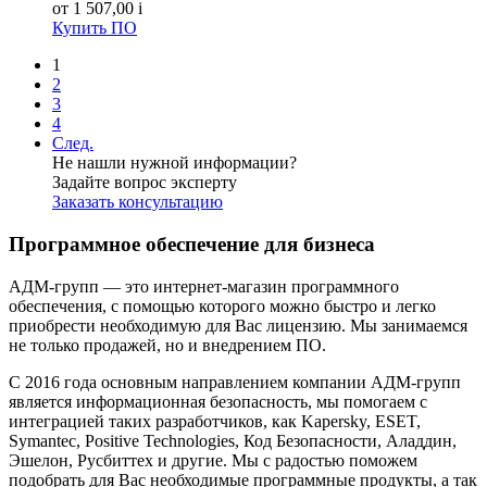
от 1 507,00
i
Купить ПО
1
2
3
4
След.
Не нашли нужной информации?
Задайте вопрос эксперту
Заказать консультацию
Программное обеспечение для бизнеса
АДМ-групп — это интернет-магазин программного
обеспечения, с помощью которого можно быстро и легко
приобрести необходимую для Вас лицензию. Мы занимаемся
не только продажей, но и внедрением ПО.
С 2016 года основным направлением компании АДМ-групп
является информационная безопасность, мы помогаем с
интеграцией таких разработчиков, как Kapersky, ESET,
Symantec, Positive Technologies, Код Безопасности, Аладдин,
Эшелон, Русбиттех и другие. Мы с радостью поможем
подобрать для Вас необходимые программные продукты, а так