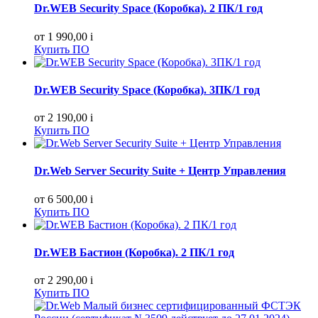
Dr.WEB Security Space (Коробка). 2 ПК/1 год
от 1 990,00
i
Купить ПО
Dr.WEB Security Space (Коробка). 3ПК/1 год
от 2 190,00
i
Купить ПО
Dr.Web Server Security Suite + Центр Управления
от 6 500,00
i
Купить ПО
Dr.WEB Бастион (Коробка). 2 ПК/1 год
от 2 290,00
i
Купить ПО