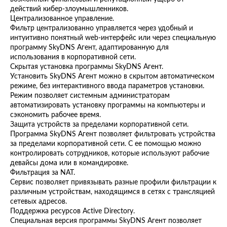
действий кибер-злоумышленников.
Централизованное управление.
Фильтр централизованно управляется через удобный и
интуитивно понятный web-интерфейс или через специальную
программу SkyDNS Агент, адаптированную для
использования в корпоративной сети.
Скрытая установка программы SkyDNS Агент.
Установить SkyDNS Агент можно в скрытом автоматическом
режиме, без интерактивного ввода параметров установки.
Режим позволяет системным администраторам
автоматизировать установку программы на компьютеры и
сэкономить рабочее время.
Защита устройств за пределами корпоративной сети.
Программа SkyDNS Агент позволяет фильтровать устройства
за пределами корпоративной сети. С ее помощью можно
контролировать сотрудников, которые используют рабочие
девайсы дома или в командировке.
Фильтрация за NAT.
Сервис позволяет привязывать разные профили фильтрации к
различным устройствам, находящимся в сетях с трансляцией
сетевых адресов.
Поддержка ресурсов Active Directory.
Специальная версия программы SkyDNS Агент позволяет