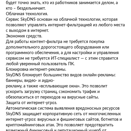
будет точно знать, кто из работников занимается делом, а
кто – бездельничает.
Облачная технология.
Сервис SkyDNS основан на облачной технологии, которая
позволяют управлять интернет-фильтрацией из любого места
с выходом в интернет.
Экономия средств.
Для работы контент-фильтра не требуется покупка
дополнительного дорогостоящего оборудования или
программного обеспечения, а для настройки и управления
сервисом не требуется ИТ-специалист — с этим справится
любой уверенный пользователь ПК.
Блокировка интернет-рекламы.
SkyDNS блокирует большинство видов онлайн-рекламы:
баннеры, видео- и аудио-
рекламу, а также «всплывающие окна». Это позволит
ускорить загрузку страниц, сэкономить трафик и
обезопаситься от переходов на вирусные сайты.
Защита от интернет-угроз.
Автоматическая система выявления вредоносных ресурсов
SkyDNS защищает корпоративную сеть от многочисленных
интернет-угроз: вирусных и фишинговых сайтов, ботнетов и
криптомайнинговых атак. Это позволяет предотвратить
возможный финансовый и репутационный ущерб от