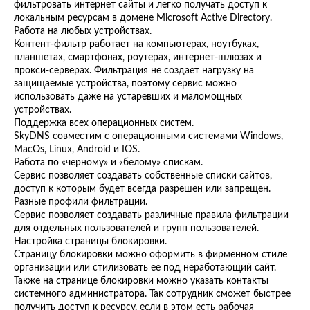
фильтровать интернет сайты и легко получать доступ к
локальным ресурсам в домене Microsoft Active Directory.
Работа на любых устройствах.
Контент-фильтр работает на компьютерах, ноутбуках,
планшетах, смартфонах, роутерах, интернет-шлюзах и
прокси-серверах. Фильтрация не создает нагрузку на
защищаемые устройства, поэтому сервис можно
использовать даже на устаревших и маломощных
устройствах.
Поддержка всех операционных систем.
SkyDNS совместим с операционными системами Windows,
MacOs, Linux, Android и IOS.
Работа по «черному» и «белому» спискам.
Сервис позволяет создавать собственные списки сайтов,
доступ к которым будет всегда разрешен или запрещен.
Разные профили фильтрации.
Сервис позволяет создавать различные правила фильтрации
для отдельных пользователей и групп пользователей.
Настройка страницы блокировки.
Страницу блокировки можно оформить в фирменном стиле
организации или стилизовать ее под неработающий сайт.
Также на странице блокировки можно указать контакты
системного администратора. Так сотрудник сможет быстрее
получить доступ к ресурсу, если в этом есть рабочая